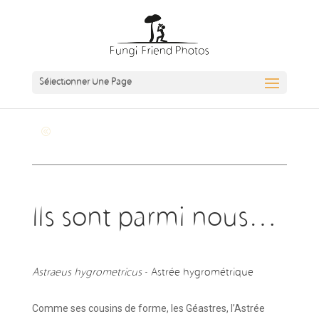
Sélectionner Une Page
Revenir à la page générale
Ils sont parmi nous…
Astraeus hygrometricus
- Astrée hygrométrique
Comme ses cousins de forme, les Géastres, l’Astrée