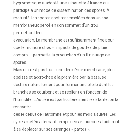
hygrométrique a adopté une silhouette étrange qui
participe à un mode de dissémination des spores. À
maturité, les spores sont rassemblées dans un sac
membraneux percé en son sommet d’un trou
permettant leur
évacuation. La membrane est suffisamment fine pour
que le moindre choc – impacts de gouttes de pluie
compris – permette la production d’un fi n nuage de
spores.
Mais ce n’est pas tout : une deuxième membrane, plus
épaisse et accrochée à la première par la base, se
déchire naturellement pour former une étoile dont les
branches se courbent et se replient en fonction de
l’humidité. L’Astrée est particulièrement résistante, on la
rencontre
dès le début de l’automne et pour les mois à suivre. Les
cycles météo alternant temps secs et humides l’aideront
à se déplacer sur ses étranges « pattes ».