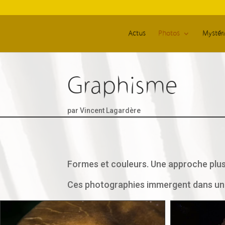
Actus
Photos
Mystér
Graphisme
par
Vincent Lagardère
Formes et couleurs. Une approche plus
Ces photographies immergent dans un 