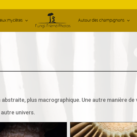
ieux mycètes
Autour des champignons
 abstraite, plus macrographique. Une autre manière de 
autre univers.