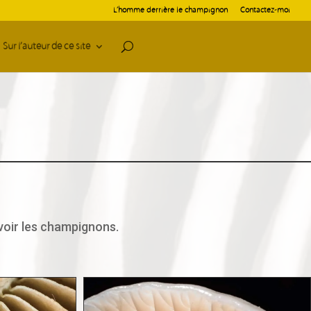
L’homme derrière le champignon
Contactez-moi
Sur l’auteur de ce site
voir les champignons.