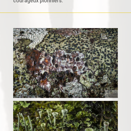
courageux pionniers.