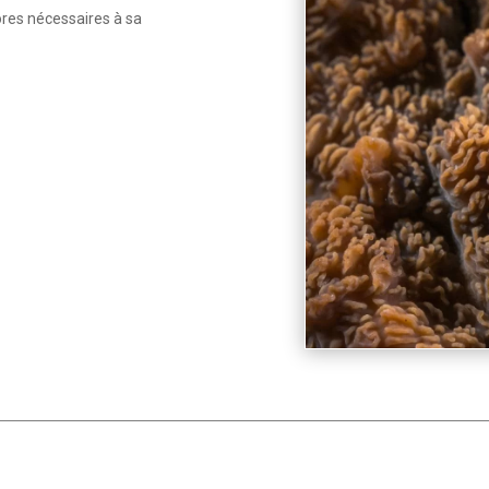
ores nécessaires à sa