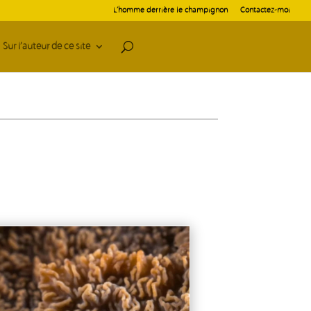
L’homme derrière le champignon
Contactez-moi
Sur l’auteur de ce site