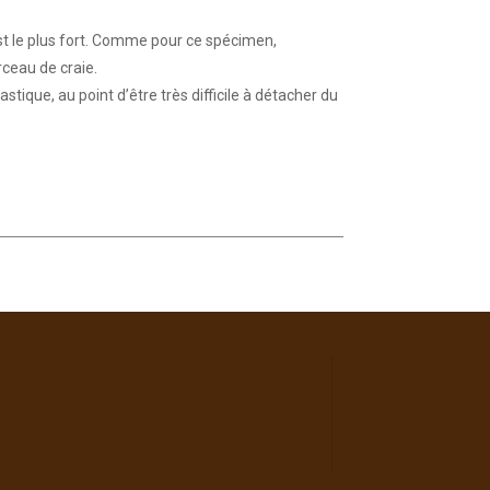
i est le plus fort. Comme pour ce spécimen,
ceau de craie.
tique, au point d’être très difficile à détacher du