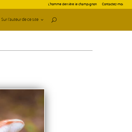
L’homme derrière le champignon
Contactez-moi
Sur l’auteur de ce site