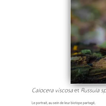
Calocera viscosa
et
Russula sp
Le portrait, au sein de leur biotope partagé,