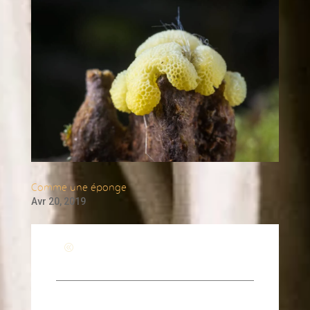
Comme une éponge
Avr 20, 2019
Revenir à la page générale