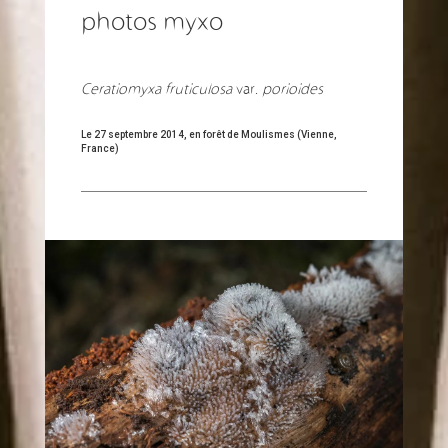
photos myxo
Ceratiomyxa fruticulosa
var.
porioides
Le 27 septembre 2014, en forêt de Moulismes (Vienne,
France)