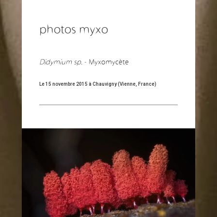
photos myxo
Didymium sp.
- Myxomycète
Le 15 novembre 2015 à Chauvigny (Vienne, France)