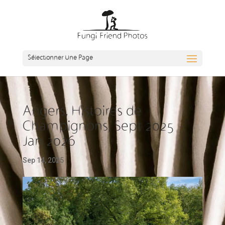
Sélectionner Une Page
Angers, Histoires de
Champignons, Sept 2025 –
Jan 2026
Sep 14, 2025