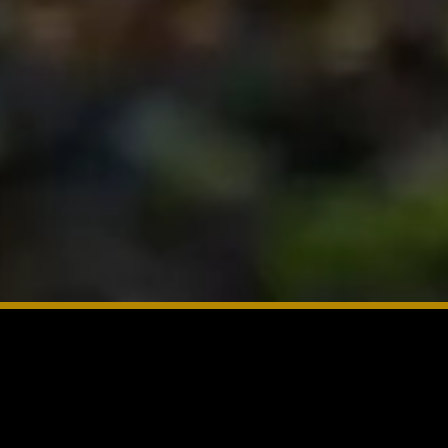
 l’auteur de ce site