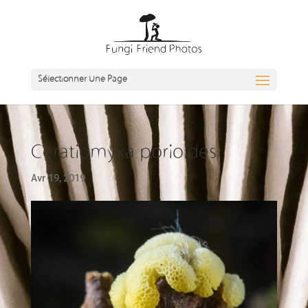
Sélectionner Une Page
Ceratiomyxa porioides
Avr 19, 2019