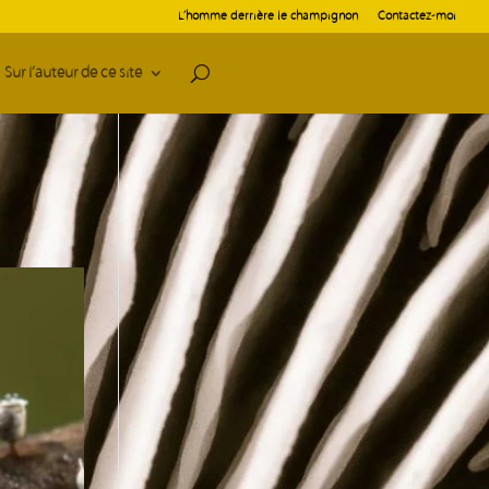
L’homme derrière le champignon
Contactez-moi
Sur l’auteur de ce site