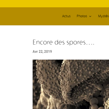
Actus
Photos
Mystér
Encore des spores….
Avr 22, 2019