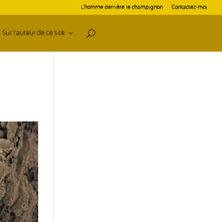
L’homme derrière le champignon
Contactez-moi
Sur l’auteur de ce site