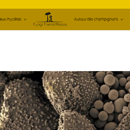
ieux mycètes
Autour des champignons