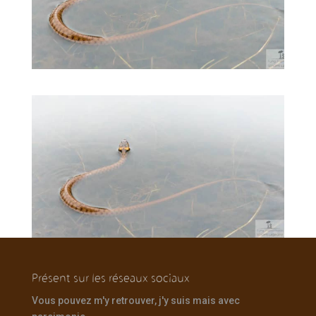
Présent sur les réseaux sociaux
Vous pouvez m'y retrouver, j'y suis mais avec