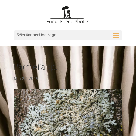
Sélectionner Une Page
Parmelia sp.
Mai 27, 2019