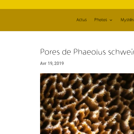
Actus
Photos
Mystér
Pores de Phaeolus schweini
Avr 19, 2019