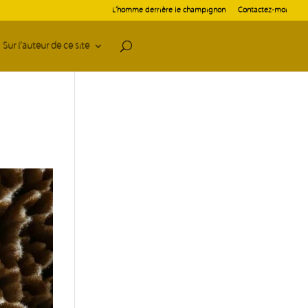
L’homme derrière le champignon
Contactez-moi
Sur l’auteur de ce site