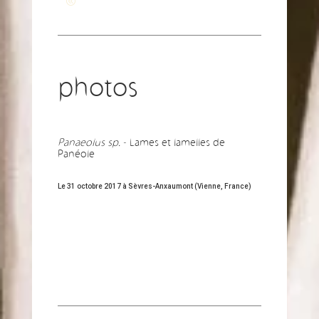
Revenir à la page générale
photos
Panaeolus sp.
- Lames et lamelles de
Panéole
Le 31 octobre 2017 à Sèvres-Anxaumont (Vienne, France)