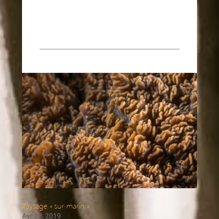
Paysage « sur-marin »
Avr 20, 2019