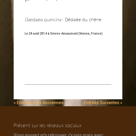
Daedalea quercina
- Dédalée du chêne
Le 24 août 2014 à Sèvres-Anxaumont (Vienne, France)
« Entrées Plus Anciennes
Entrées Suivantes »
Présent sur les réseaux sociaux
Vous pouvez m'y retrouver, j'y suis mais avec