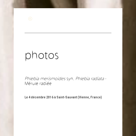
Revenir à la page générale
photos
Phlebia merismoides
syn.
Phlebia radiata
-
Mérule radiée
Le 4 décembre 2016 à Saint-Sauvant (Vienne, France)