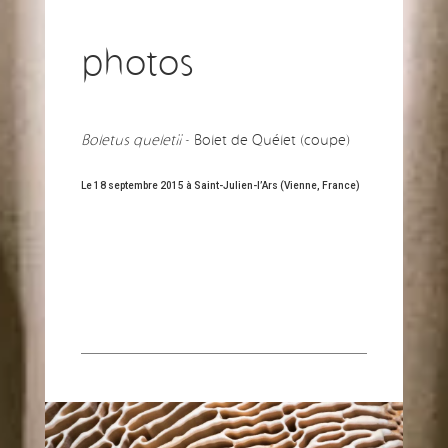
photos
Boletus queletii
- Bolet de Quélet (coupe)
Le 18 septembre 2015 à Saint-Julien-l’Ars (Vienne, France)