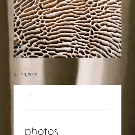
Le labyrinthe
Avr 20, 2019
Revenir à la page générale
photos