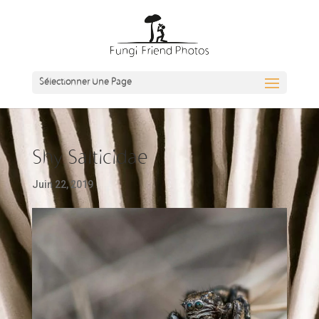
Sélectionner Une Page
Shy Salticidae
Juin 22, 2019